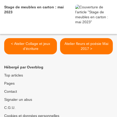
Stage de meubles en carton : mai
2023
< Atelier Collage et jeux
Atelier fleurs et poésie Mai
d'écriture
2017 >
Hébergé par Overblog
Top articles
Pages
Contact
Signaler un abus
C.G.U.
Cookies et données personnelles