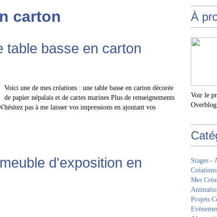
n carton
À pr
e table basse en carton
Voici une de mes créations : une table basse en carton décorée
Voir le p
de papier népalais et de cartes marines Plus de renseignements
Overblog
N'hésitez pas à me laisser vos impressions en ajoutant vos
Caté
 meuble d'exposition en
Stages - 
Créations
Mes Créa
Animatio
Projets Co
Evèneme