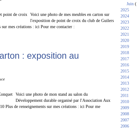
Juin
(
2025
Voici une photo de mes meubles en carton sur
2024
l'exposition de point de croix du club de Guilers
2023
sur mes créations : ici Pour me contacter :
2022
2021
2020
2019
rton : exposition au
2018
2017
2016
2015
2014
uce
2013
2012
Voici une photo de mon stand au salon du
2011
Développement durable organisé par l'Association Aux
2010
0 Plus de renseignements sur mes créations : ici Pour me
2009
2008
2007
2006