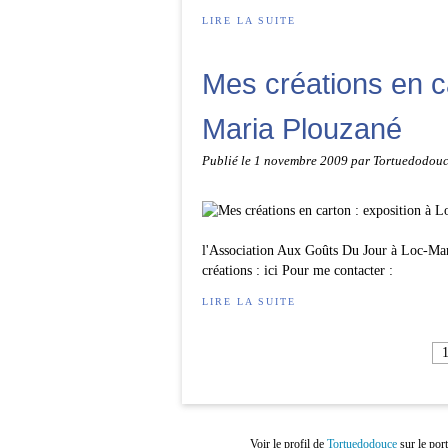
LIRE LA SUITE
Mes créations en ca
Maria Plouzané
Publié le
1 novembre 2009
par Tortuedodou
l'Association Aux Goûts Du Jour à Loc-Mar
créations : ici Pour me contacter :
LIRE LA SUITE
Voir le profil de
Tortuedodouce
sur le por