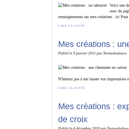
Voici une de
avec du pap
renseignements sur mes créations : ici Pour 
LIRE LA SUITE
Mes créations : un
Publié le
9 janvier 2011
par Tortuedodouce
N'hésitez pas à me laisser vos impressions 
LIRE LA SUITE
Mes créations : ex
de croix
Publié le
4 décembre 2010
par Tortuedodouc