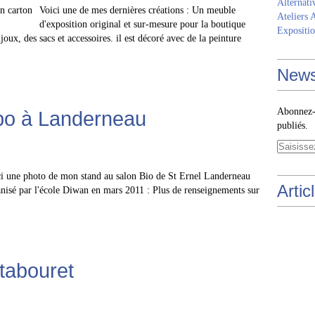
Alternati
Voici une de mes dernières créations : Un meuble
Ateliers 
d'exposition original et sur-mesure pour la boutique
Expositio
joux, des sacs et accessoires. il est décoré avec de la peinture
News
Abonnez-v
xpo à Landerneau
publiés.
i une photo de mon stand au salon Bio de St Ernel Landerneau
Artic
nisé par l'école Diwan en mars 2011 : Plus de renseignements sur
 tabouret