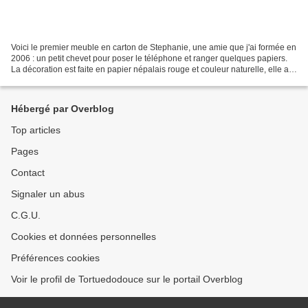
Voici le premier meuble en carton de Stephanie, une amie que j'ai formée en
2006 : un petit chevet pour poser le téléphone et ranger quelques papiers.
La décoration est faite en papier népalais rouge et couleur naturelle, elle a
superposé des bandes......
Hébergé par Overblog
Top articles
Pages
Contact
Signaler un abus
C.G.U.
Cookies et données personnelles
Préférences cookies
Voir le profil de Tortuedodouce sur le portail Overblog