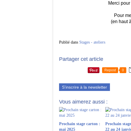
Merci pour
Pour me 
(en haut à
Publié dans
Stages - ateliers
Partager cet article
Repost
0
S'inscrire à la newsletter
Vous aimerez aussi :
Prochain stage carton :
Prochain stage
mai 2025
22 au 24 janvi