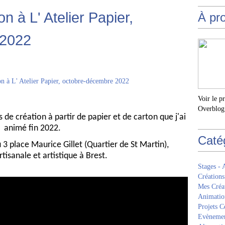
on à L' Atelier Papier,
À pr
 2022
Voir le p
Overblog
 de création à partir de papier et de carton que j'ai
animé fin 2022.
Caté
u 3 place Maurice Gillet (Quartier de St Martin),
rtisanale et artistique à Brest.
Stages - 
Créations
Mes Créa
Animatio
Projets Co
Evèneme