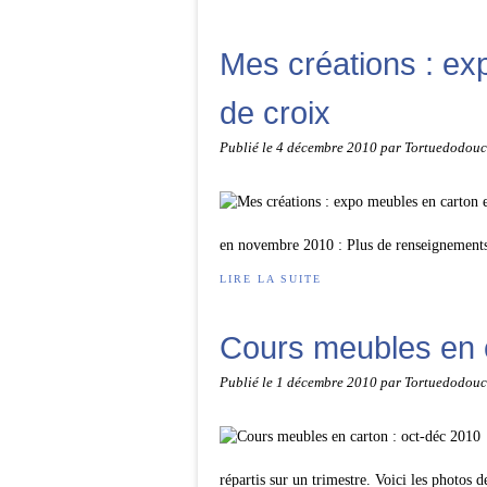
Mes créations : ex
de croix
Publié le
4 décembre 2010
par Tortuedodouc
en novembre 2010 : Plus de renseignements 
LIRE LA SUITE
Cours meubles en c
Publié le
1 décembre 2010
par Tortuedodouc
répartis sur un trimestre. Voici les photos 