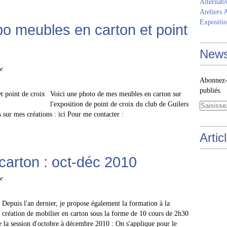
Alternati
Ateliers 
Expositio
po meubles en carton et point
News
e
Abonnez-v
publiés.
Voici une photo de mes meubles en carton sur
l'exposition de point de croix du club de Guilers
sur mes créations : ici Pour me contacter :
Artic
arton : oct-déc 2010
e
Depuis l'an dernier, je propose également la formation à la
création de mobilier en carton sous la forme de 10 cours de 2h30
de la session d'octobre à décembre 2010 : On s'applique pour le