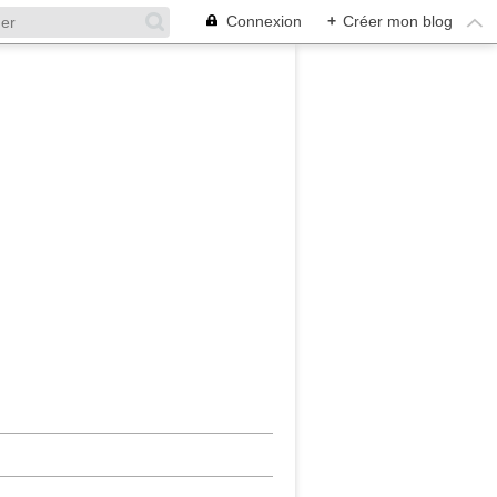
Connexion
+
Créer mon blog