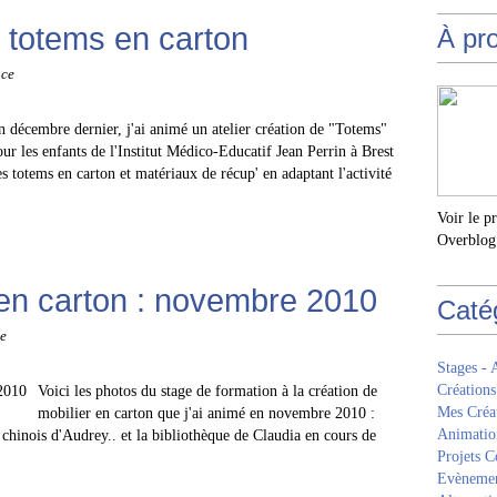
: totems en carton
À pr
uce
n décembre dernier, j'ai animé un atelier création de "Totems"
our les enfants de l'Institut Médico-Educatif Jean Perrin à Brest
des totems en carton et matériaux de récup' en adaptant l'activité
Voir le p
Overblog
en carton : novembre 2010
Caté
e
Stages - 
Créations
Voici les photos du stage de formation à la création de
Mes Créa
mobilier en carton que j'ai animé en novembre 2010 :
Animatio
 chinois d'Audrey.. et la bibliothèque de Claudia en cours de
Projets Co
Evèneme