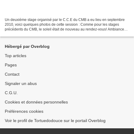
Un deuxième stage organisé par le C.C.E du CMB a eu lieu en septembre
2010, voici quelques photos de cette session : Comme pour les stages
précédents du CMB, le soleil était de nouveau au rendez-vous! Ambiance
récréative et détendue ! Les couleurs donnent...
Hébergé par Overblog
Top articles
Pages
Contact
Signaler un abus
C.G.U.
Cookies et données personnelles
Préférences cookies
Voir le profil de Tortuedodouce sur le portail Overblog