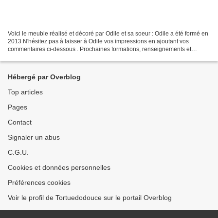
Voici le meuble réalisé et décoré par Odile et sa soeur : Odile a été formé en
2013 N'hésitez pas à laisser à Odile vos impressions en ajoutant vos
commentaires ci-dessous . Prochaines formations, renseignements et
inscription : ici ou par mail
Hébergé par Overblog
Top articles
Pages
Contact
Signaler un abus
C.G.U.
Cookies et données personnelles
Préférences cookies
Voir le profil de Tortuedodouce sur le portail Overblog