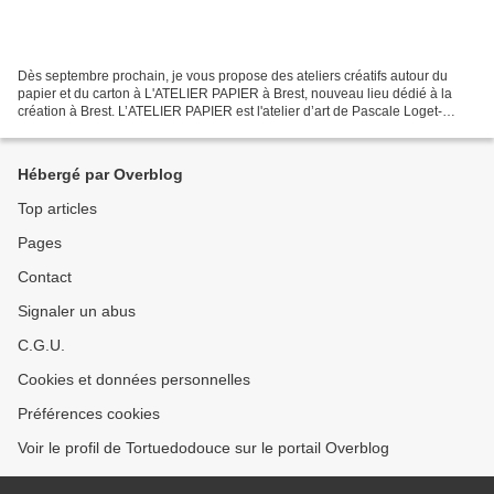
Dès septembre prochain, je vous propose des ateliers créatifs autour du
papier et du carton à L'ATELIER PAPIER à Brest, nouveau lieu dédié à la
création à Brest. L’ATELIER PAPIER est l'atelier d’art de Pascale Loget-
Zawadzki à Brest, avec des stages pour...
Hébergé par Overblog
Top articles
Pages
Contact
Signaler un abus
C.G.U.
Cookies et données personnelles
Préférences cookies
Voir le profil de Tortuedodouce sur le portail Overblog