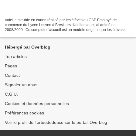
Voici le meuble en carton réalisé par les élèves du CAP Employé de
commerce du Lycée Lesven à Brest lors d'ateliers que j'ai animé en
2008/2009 : Ce comptoir d'accueil est un modèle original que les élèves ont
conçu et créé au lycée : Découpe, montage,...
Hébergé par Overblog
Top articles
Pages
Contact
Signaler un abus
C.G.U.
Cookies et données personnelles
Préférences cookies
Voir le profil de Tortuedodouce sur le portail Overblog