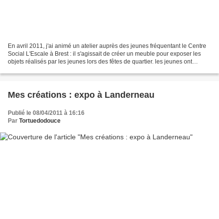
En avril 2011, j'ai animé un atelier auprès des jeunes fréquentant le Centre
Social L'Escale à Brest : il s'agissait de créer un meuble pour exposer les
objets réalisés par les jeunes lors des fêtes de quartier. les jeunes ont
d'abord dessiné le meuble...
Mes créations : expo à Landerneau
Publié le 08/04/2011 à 16:16
Par
Tortuedodouce