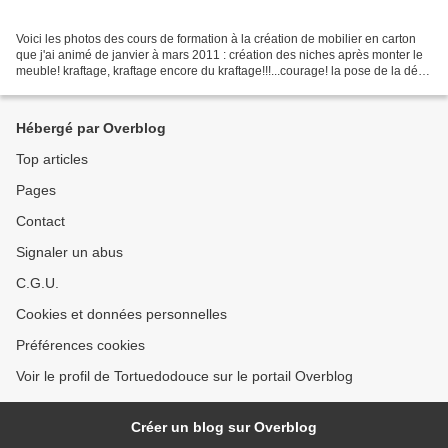
Voici les photos des cours de formation à la création de mobilier en carton
que j'ai animé de janvier à mars 2011 : création des niches après monter le
meuble! kraftage, kraftage encore du kraftage!!!...courage! la pose de la déco
qui personnalise les...
Hébergé par Overblog
Top articles
Pages
Contact
Signaler un abus
C.G.U.
Cookies et données personnelles
Préférences cookies
Voir le profil de Tortuedodouce sur le portail Overblog
Créer un blog sur Overblog