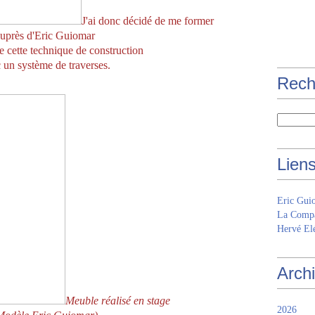
J'ai donc décidé de me former
uprès d'Eric Guiomar
de cette technique de construction
 un système de traverses.
Rech
Lien
Eric Gui
La Compa
Hervé Elé
Arch
Meuble réalisé en stage
2026