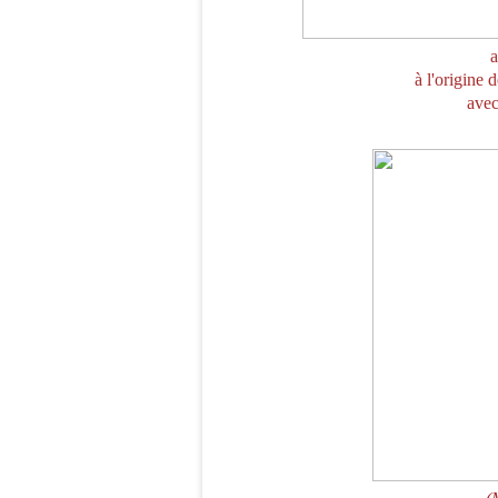
a
à l'origine 
avec