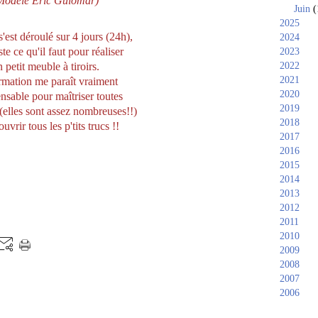
Modèle Eric Guiomar)
Juin
(
2025
s'est déroulé sur 4 jours (24h),
2024
ste ce qu'il faut pour réaliser
2023
 petit meuble à tiroirs.
2022
2021
rmation me paraît vraiment
2020
nsable pour maîtriser toutes
2019
 (elles sont assez nombreuses!!)
2018
uvrir tous les p'tits trucs !!
2017
2016
2015
2014
2013
2012
2011
2010
2009
2008
2007
2006