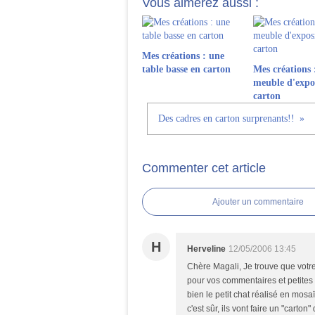
Vous aimerez aussi :
Mes créations : une
table basse en carton
Mes créations 
meuble d'expos
carton
Des cadres en carton surprenants!!
Commenter cet article
Ajouter un commentaire
H
Herveline
12/05/2006 13:45
Chère Magali, Je trouve que votre s
pour vos commentaires et petites 
bien le petit chat réalisé en mosa
c'est sûr, ils vont faire un "carton