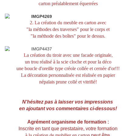
carton préalablement équerrées
2. La création du meuble en carton avec
"la méthodes des traverses" pour le corps et
"la méthode des boîtes" pour le dessus.
La création du tiroir avec une facade originale,
un trou réalisé à la scie cloche et pour la déco
une boucle d'oreille type créole collée et cernée d'or!!!
La décoration personnalisée est réalisée en papier
népalais prune collé et vitrifié!
N'hésitez pas à laisser vos impressions
en ajoutant vos commentaires ci-dessous!
Agrément organisme de formation :
Inscrite en tant que prestataire, votre formation
à
la création de mobilier en carton
peut être