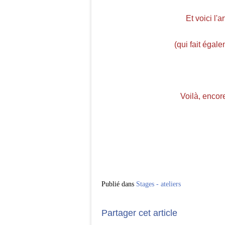
Et voici l'a
(qui fait égale
Voilà, encor
Publié dans
Stages - ateliers
Partager cet article