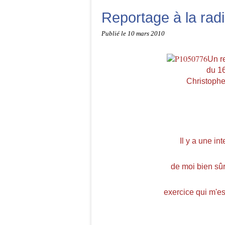
Reportage à la rad
Publié le
10 mars 2010
Un re
du 16
Christoph
Il y a une in
de moi bien sûr
exercice qui m'est 