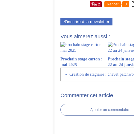
Repost
0
S'inscrire à la newsletter
Vous aimerez aussi :
Prochain stage carton :
Prochain stage
mai 2025
22 au 24 janvi
Création de stagiaire : chevet patchwo
Commenter cet article
Ajouter un commentaire