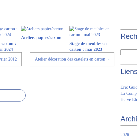
Rech
Ateliers papier/carton
 carton :
Stage de meubles en
er 2024
carton : mai 2023
vrier 2012
Atelier décoration des castelets en carton
Lien
Eric Gui
La Compa
Hervé Elé
Arch
2026