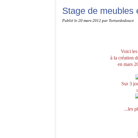
Stage de meubles 
Publié le
20 mars 2012
par Tortuedodouce
Voici le
à la création 
en mars 20
Sur 3 jou
...les 