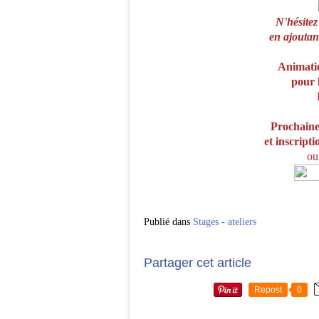
N'hésitez
en ajoutan
Animatio
pour 
Prochaine
et inscripti
ou
Publié dans
Stages - ateliers
Partager cet article
Repost
0