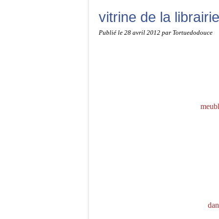
vitrine de la librai
Publié le
28 avril 2012
par Tortuedodouce
meubl
dans