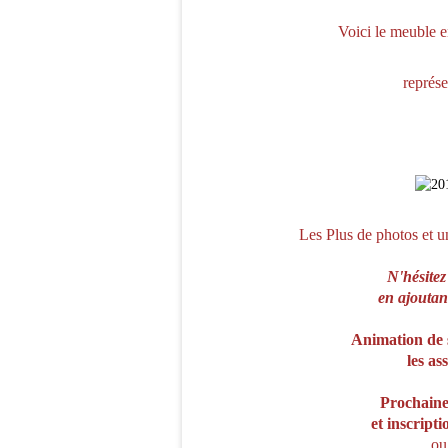
Voici le meuble en
représe
Les Plus de photos et un
N'hésitez
en ajoutan
Animation de st
les ass
Prochaine
et inscripti
ou