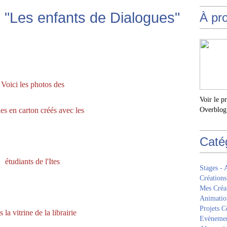
rie "Les enfants de Dialogues"
À pr
Voici les photos des
Voir le p
es en carton créés avec les
Overblog
Caté
étudiants de l'Ites
Stages - 
Créations
Mes Créa
Animatio
Projets Co
 la vitrine de la librairie
Evèneme