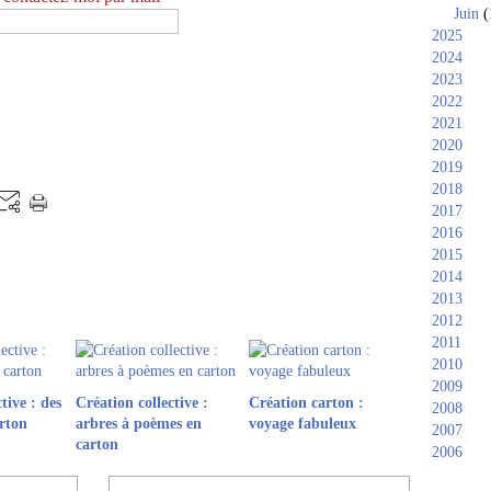
Juin
(
2025
2024
2023
2022
2021
2020
2019
2018
2017
2016
2015
2014
2013
2012
2011
2010
2009
tive : des
Création collective :
Création carton :
2008
arton
arbres à poèmes en
voyage fabuleux
2007
carton
2006