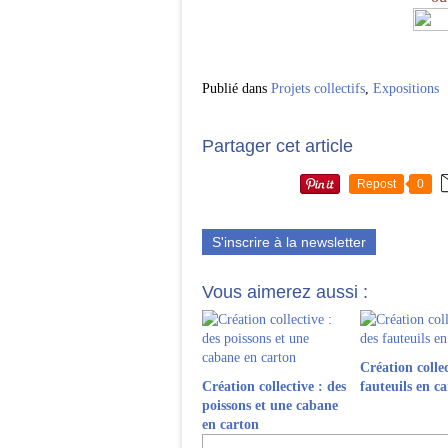
Publié dans
Projets collectifs
,
Expositions
Partager cet article
Repost
0
S'inscrire à la newsletter
Vous aimerez aussi :
Création collec
Création collective : des
fauteuils en c
poissons et une cabane
en carton