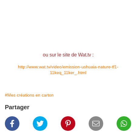
ou sur le site de Wat.tv :
http://www.wat.tv/video/emission-ushuaia-nature-tf1-
11keq_11ker_.html
#Mes créations en carton
Partager