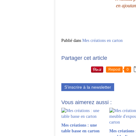
en ajoutan
Publié dans
Mes créations en carton
Partager cet article
Repost
0
S'inscrire à la newsletter
Vous aimerez aussi :
Mes créations : une
table basse en carton
Mes créations 