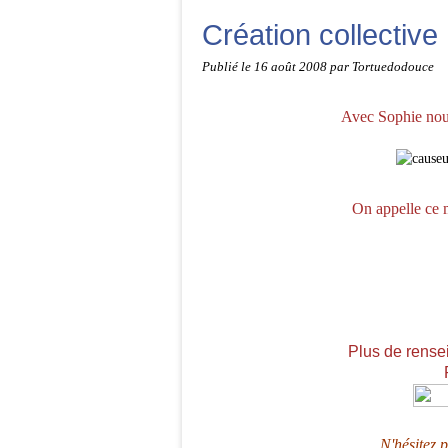
Création collective
Publié le
16 août 2008
par Tortuedodouce
Avec Sophie
nou
On appelle ce m
Plus de rense
N'hésitez 