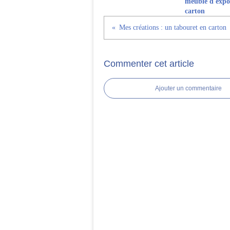
meuble d'expos
carton
Mes créations : un tabouret en carton
Commenter cet article
Ajouter un commentaire