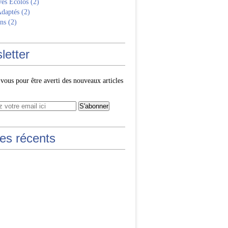
ves Écolos
(2)
Adaptés
(2)
ns
(2)
letter
ous pour être averti des nouveaux articles
les récents