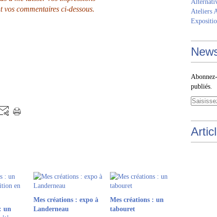
Alternati
t vos commentaires ci-dessous.
Ateliers 
Expositio
News
Abonnez-v
publiés.
Artic
Mes créations : expo à
Mes créations : un
: un
Landerneau
tabouret