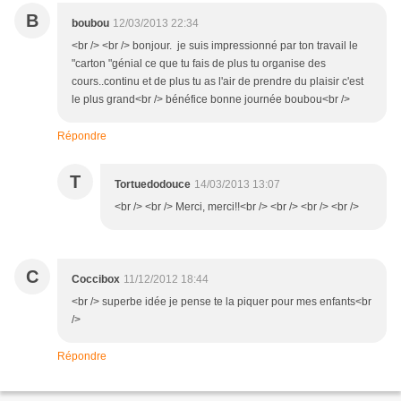
B
boubou
12/03/2013 22:34
<br /> <br /> bonjour. je suis impressionné par ton travail le
"carton "génial ce que tu fais de plus tu organise des
cours..continu et de plus tu as l'air de prendre du plaisir c'est
le plus grand<br /> bénéfice bonne journée boubou<br />
Répondre
T
Tortuedodouce
14/03/2013 13:07
<br /> <br /> Merci, merci!!<br /> <br /> <br /> <br />
C
Coccibox
11/12/2012 18:44
<br /> superbe idée je pense te la piquer pour mes enfants<br
/>
Répondre