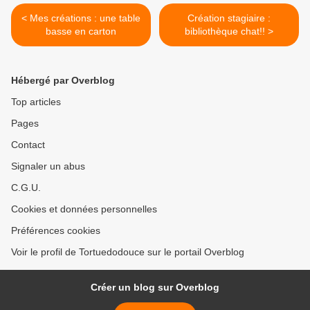
< Mes créations : une table
Création stagiaire :
basse en carton
bibliothèque chat!! >
Hébergé par Overblog
Top articles
Pages
Contact
Signaler un abus
C.G.U.
Cookies et données personnelles
Préférences cookies
Voir le profil de Tortuedodouce sur le portail Overblog
Créer un blog sur Overblog