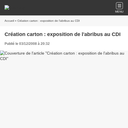
MENU
Accueil
» Création carton : exposition de l'abribus au CDI
Création carton : exposition de l'abribus au CDI
Publié le 03/12/2008 à 20:32