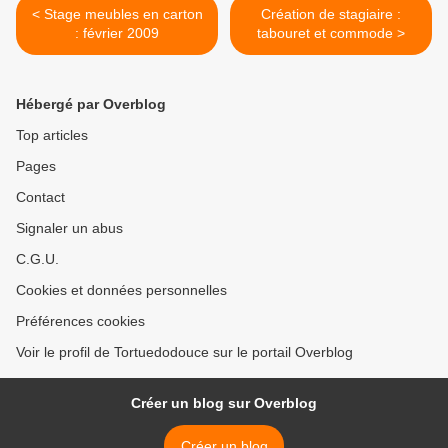
< Stage meubles en carton
Création de stagiaire :
: février 2009
tabouret et commode >
Hébergé par Overblog
Top articles
Pages
Contact
Signaler un abus
C.G.U.
Cookies et données personnelles
Préférences cookies
Voir le profil de Tortuedodouce sur le portail Overblog
Créer un blog sur Overblog
Créer un blog