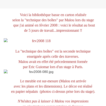
Voici la bibliothèque basse en carton
réalisée
selon la "technique des boîtes"
par Malou lors du stage
que j'ai animé en f
évrier 2008 : voici le résultat au bout
de
5 jours de travail...impressionnant !!
L
a "technique des boîtes"
est la seconde technique
enseignée après celle des traverses.
Malou avait en effet été précedemment formée
par Eric Guiomar lors d'un stage à Paris.
Le meuble est sur-mesure (Malou est arrivée
avec les plans et les dimensions). Le décor est réalisé
en
papier népalais
(photos
ci-dessus
prise
lors du
stage).
N'hésitez pas à laisser à Malou vos impressions