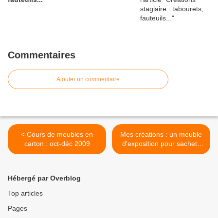
Commentaires
Ajouter un commentaire
< Cours de meubles en
Mes créations : un meuble
carton : oct-déc 2009
d'exposition pour sachets
de thé >
Hébergé par Overblog
Top articles
Pages