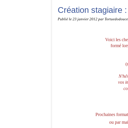
Création stagiaire 
Publié le
23 janvier 2012
par Tortuedodouce
Voici les che
formé lor
(
N'hés
vos i
co
Prochaines formati
ou par mai