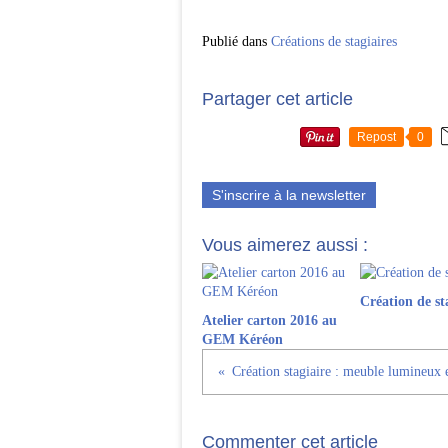
Publié dans
Créations de stagiaires
Partager cet article
Repost
0
S'inscrire à la newsletter
Vous aimerez aussi :
Création de st
Atelier carton 2016 au
GEM Kéréon
Commenter cet article