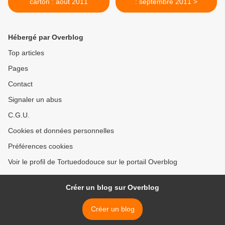
carton : août 2011
: septembre 2011 >
Hébergé par Overblog
Top articles
Pages
Contact
Signaler un abus
C.G.U.
Cookies et données personnelles
Préférences cookies
Voir le profil de Tortuedodouce sur le portail Overblog
Créer un blog sur Overblog
Créer un blog