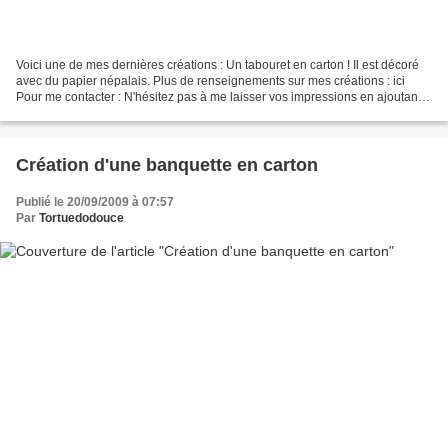
Voici une de mes dernières créations : Un tabouret en carton ! Il est décoré
avec du papier népalais. Plus de renseignements sur mes créations : ici
Pour me contacter : N'hésitez pas à me laisser vos impressions en ajoutant
vos commentaires ci-dessou...
Création d'une banquette en carton
Publié le 20/09/2009 à 07:57
Par
Tortuedodouce