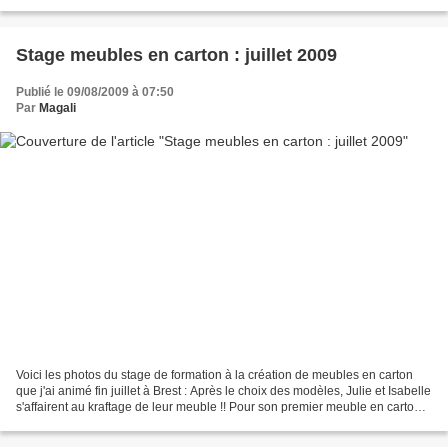
Stage meubles en carton : juillet 2009
Publié le 09/08/2009 à 07:50
Par
Magali
Voici les photos du stage de formation à la création de meubles en carton
que j'ai animé fin juillet à Brest : Après le choix des modèles, Julie et Isabelle
s'affairent au kraftage de leur meuble !! Pour son premier meuble en carton,
Marc a déssiné un...