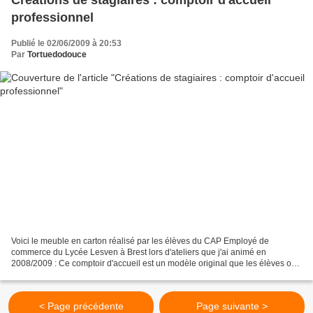
professionnel
Publié le 02/06/2009 à 20:53
Par
Tortuedodouce
Voici le meuble en carton réalisé par les élèves du CAP Employé de
commerce du Lycée Lesven à Brest lors d'ateliers que j'ai animé en
2008/2009 : Ce comptoir d'accueil est un modèle original que les élèves ont
conçu et créé au lycée : Découpe, montage,...
< Page précédente
Page suivante >