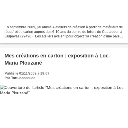
En septembre 2009, j'ai animé 4 ateliers de création à partir de matériaux de
récup' et de carton auprès des 6-10 ans du centre de loisirs de Coataudon à
Guipavas (29490) : Les ateliers avaient pour objectif la création d'une palette
de peintre et de...
Mes créations en carton : exposition à Loc-
Maria Plouzané
Publié le 01/11/2009 à 18:07
Par
Tortuedodouce