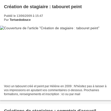
Création de stagiaire : tabouret peint
Publié le 13/06/2009 à 15:47
Par
Tortuedodouce
Voici un tabouret créé et peint par Hélène en 2009 : N'hésitez pas à laisser à
vos impressions en ajoutant vos commentaires ci-dessous. Prochaines
formations, renseignements et inscription : ici ou par mail
Créations de stagiaires : comptoir d'accueil