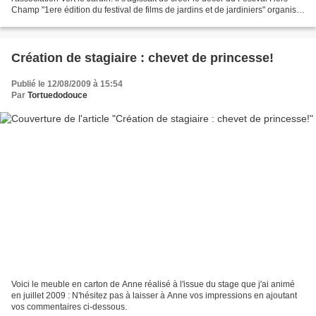
Champ "1ere édition du festival de films de jardins et de jardiniers" organisé
par l'association Vert...
Création de stagiaire : chevet de princesse!
Publié le 12/08/2009 à 15:54
Par
Tortuedodouce
Voici le meuble en carton de Anne réalisé à l'issue du stage que j'ai animé
en juillet 2009 : N'hésitez pas à laisser à Anne vos impressions en ajoutant
vos commentaires ci-dessous.