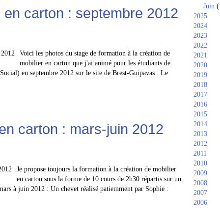
Juin
(
 en carton : septembre 2012
2025
2024
2023
2022
Voici les photos du stage de formation à la création de
2021
mobilier en carton que j'ai animé pour les étudiants de
2020
t Social) en septembre 2012 sur le site de Brest-Guipavas : Le
2019
2018
2017
2016
2015
2014
n carton : mars-juin 2012
2013
2012
2011
2010
Je propose toujours la formation à la création de mobilier
2009
en carton sous la forme de 10 cours de 2h30 répartis sur un
2008
e mars à juin 2012 : Un chevet réalisé patiemment par Sophie :
2007
2006