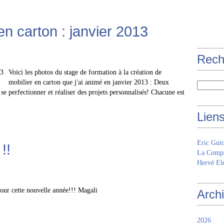
n carton : janvier 2013
Rech
Voici les photos du stage de formation à la création de
mobilier en carton que j'ai animé en janvier 2013 : Deux
 se perfectionner et réaliser des projets personnalisés! Chacune est
Lien
Eric Gui
!!
La Compa
Hervé Elé
ur cette nouvelle année!!! Magali
Arch
2026