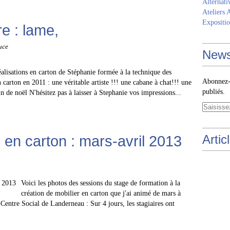
Alternati
Ateliers 
Expositio
re : lame,
uce
News
réalisations en carton de Stéphanie formée à la technique des
Abonnez-v
 carton en 2011 : une véritable artiste !!! une cabane à chat!!! une
publiés.
de noël N'hésitez pas à laisser à Stephanie vos impressions...
en carton : mars-avril 2013
Artic
Voici les photos des sessions du stage de formation à la
création de mobilier en carton que j'ai animé de mars à
 Centre Social de Landerneau : Sur 4 jours, les stagiaires ont