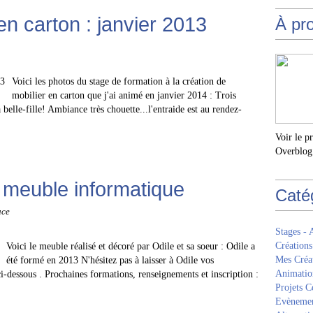
n carton : janvier 2013
À pr
Voici les photos du stage de formation à la création de
mobilier en carton que j'ai animé en janvier 2014 : Trois
a belle-fille! Ambiance très chouette...l'entraide est au rendez-
Voir le p
Overblog
: meuble informatique
Caté
uce
Stages - 
Créations
Voici le meuble réalisé et décoré par Odile et sa soeur : Odile a
Mes Créa
été formé en 2013 N'hésitez pas à laisser à Odile vos
Animatio
-dessous . Prochaines formations, renseignements et inscription :
Projets Co
Evèneme