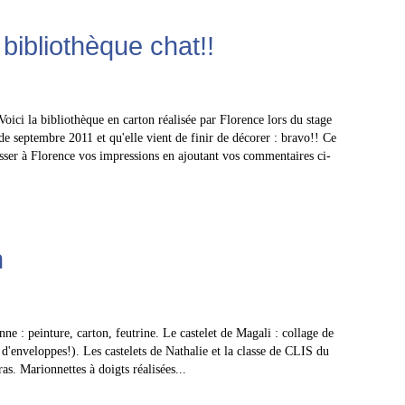
 bibliothèque chat!!
Voici la bibliothèque en carton réalisée par Florence lors du stage
de septembre 2011 et qu'elle vient de finir de décorer : bravo!! Ce
laisser à Florence vos impressions en ajoutant vos commentaires ci-
n
nne : peinture, carton, feutrine. Le castelet de Magali : collage de
 d'enveloppes!). Les castelets de Nathalie et la classe de CLIS du
as. Marionnettes à doigts réalisées...